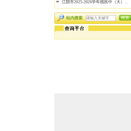
江阴市2025-2026学年残疾中（大）...
站内搜索