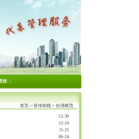
竞技
首页>>
宣传助残
>
自强模范
12-30
12-24
11-25
06-24