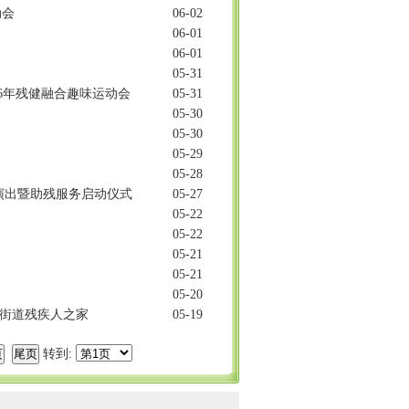
动会
06-02
06-01
06-01
05-31
26年残健融合趣味运动会
05-31
05-30
05-30
05-29
05-28
艺演出暨助残服务启动仪式
05-27
05-22
05-22
05-21
05-21
05-20
闸街道残疾人之家
05-19
转到: