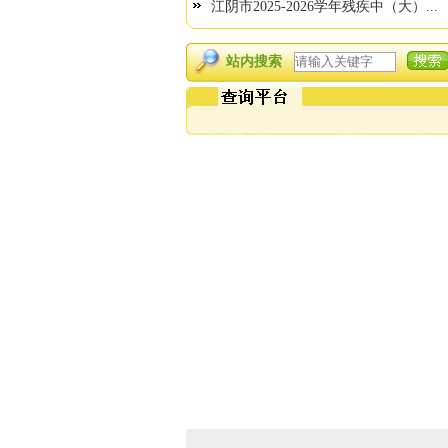
江阴市2025-2026学年残疾中（大）...
站内搜索