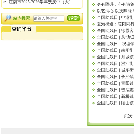
江阴市2025-2026学年残疾中（大）...
身有障碍，心有诗
以艺润心 以技赋能
全国助残日 | 申
站内搜索
夏港街道：暖阳同行
全国助残日 | 徐
全国助残日 | 从
全国助残日｜祝塘镇
全国助残日 | 南
全国助残日 | 月
全国助残日 | 澄
全国助残日 | 城
全国助残日 | 长泾
全国助残日 | 青
全国助残日 | 普
全国助残日 | 新桥
全国助残日 | 顾山
页次: