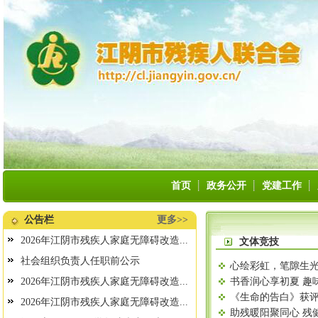
首页
政务公开
党建工作
公告栏
更多>>
2026年江阴市残疾人家庭无障碍改造...
文体竞技
社会组织负责人任职前公示
心绘彩虹，笔隙生
2026年江阴市残疾人家庭无障碍改造...
书香润心享初夏 趣
《生命的告白》获
2026年江阴市残疾人家庭无障碍改造...
助残暖阳聚同心 残