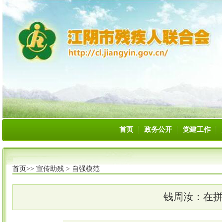
首页
政务公开
党建工作
首页>>
宣传助残
>
自强模范
钱周汝：在