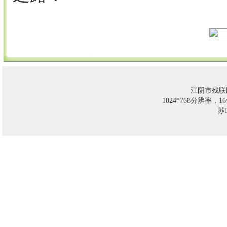
江阴市残联
1024*768分辨率，
苏I