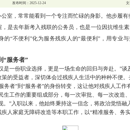
发布时间：2025-12-24
文
办公室，常常能看到一个专注而忙碌的身影。他步履有
瑄，是去年新考入残联的公务员，也是一位因抗维生素
身的“不便利”化为服务残疾人的“最便利”，用专业与
到
“
服务者”
仅是一份职业选择，更是一场生命的回归与奔赴。
”
谈
政策的受益者，深切体会过残疾人生活中的种种不便。
服务者
”
到
“
服务者
”
的身份转变，这让他对残疾人工作
民生工作的重要组成部分，每一次审批、每一次改造
现。
”
入职以来，他始终秉持这一信念，将政治觉悟融
残疾人家庭无障碍改造等本职工作，以
“
精准服务、务