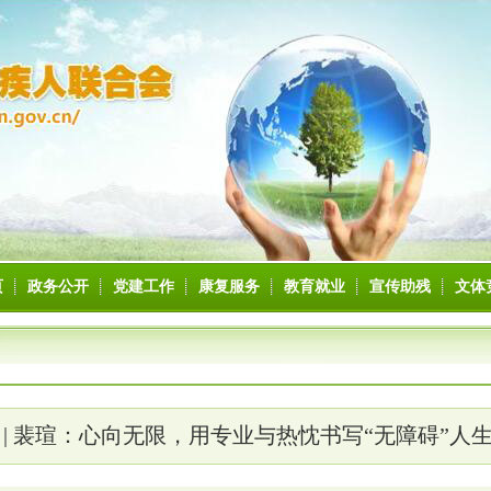
页
政务公开
党建工作
康复服务
教育就业
宣传助残
文体
 | 裴瑄：心向无限，用专业与热忱书写“无障碍”人