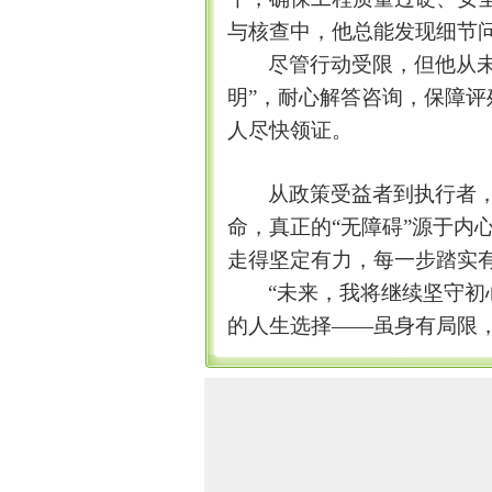
与核查中，他总能发现细节
尽管行动受限，但他从
明
”
，耐心解答咨询，保障评
人尽快领证。
从政策受益者到执行者
命，真正的
“
无障碍
”
源于内
走得坚定有力，每一步踏实
“
未来，我将继续坚守初
的人生选择
——
虽身有局限