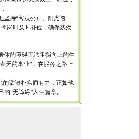
”
。
他坚持
“
客观公正、阳光透
时离岗时及时补位，确保残疾
身体的障碍无法阻挡向上的生
春天的事业
”
，在服务之路上
他的话语朴实而有力，正如他
己的
“
无障碍
”
人生篇章。