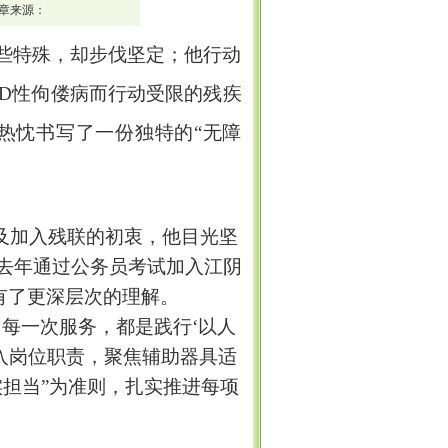
章来源：
些特殊，却步伐坚定；他行动
D
性佝偻病而行动受限的残疾
热忱书写了一份独特的“无障
及加入残联的初衷，他目光坚
去年通过公务员考试加入江阴
有了更深层次的理解。
、每一次服务，都是践行
‘
以人
入岗位职责，聚焦辅助器具适
实担当
”
为准则，扎实推进每项