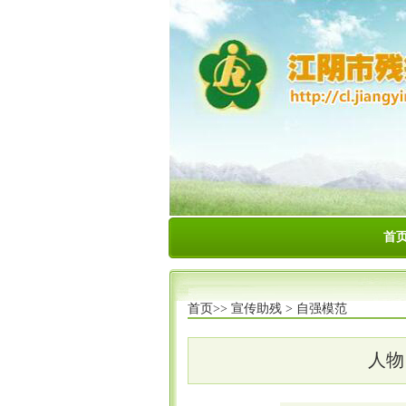
首
首页>>
宣传助残
>
自强模范
人物