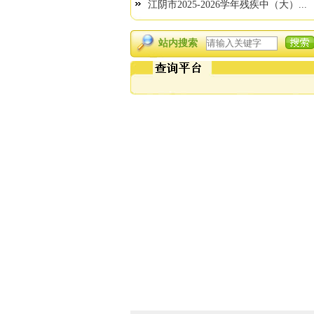
江阴市2025-2026学年残疾中（大）...
站内搜索