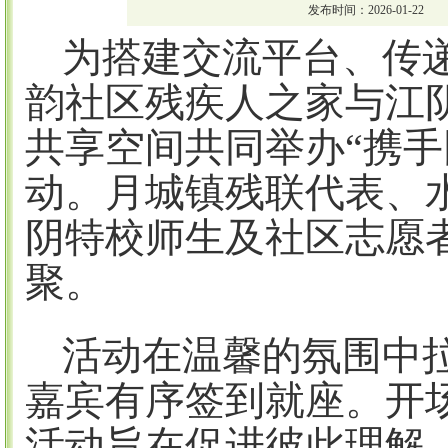
发布时间：2026-01-22
为搭建交流平台、传
韵社区残疾人之家与江
共享空间共同举办
“携
动。月城镇残联代表、
阴特校师生及社区志愿
聚。
活动在温馨的氛围中
嘉宾有序签到就座
。
开
活动旨在促进彼此理解