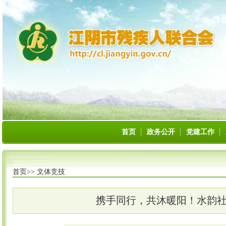
首页
政务公开
党建工作
首页>>
文体竞技
携手同行，共沐暖阳！水韵