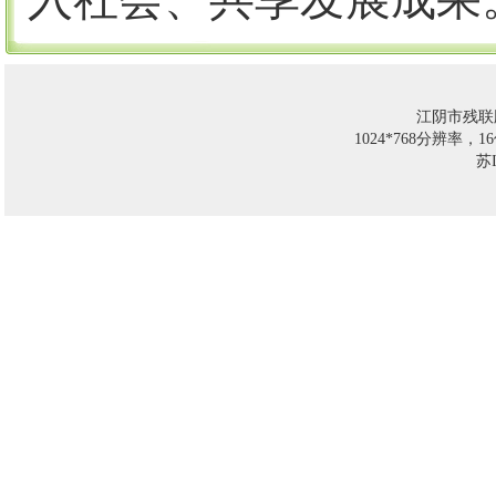
江阴市残联
1024*768分辨率，
苏I