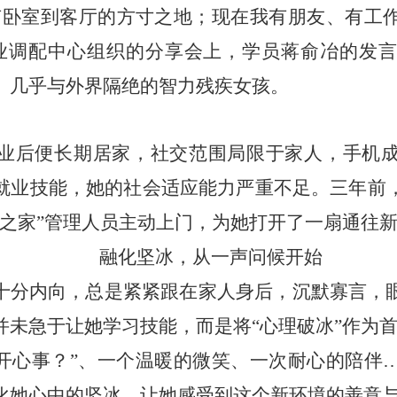
有卧室到客厅的方寸之地；现在我有朋友、有工
业调配中心组织的分享会上，学员蒋俞冶的发
、几乎与外界隔绝的智力残疾女孩。
业后便长期居家，社交范围局限于家人，手机
就业技能，她的社会适应能力严重不足。三年前
人之家”管理人员主动上门，为她打开了一扇通往
融化坚冰，从一声问候开始
十分内向，总是紧紧跟在家人身后，沉默寡言，
并未急于让她学习技能，而是将
“心理破冰”作为
么开心事？”、一个温暖的微笑、一次耐心的陪伴
化她心中的坚冰，让她感受到这个新环境的善意