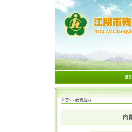
首
首页>>
教育就业
向