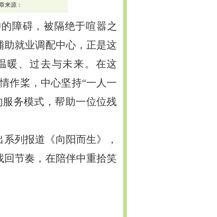
章来源：
神的障碍，被隔绝于喧嚣之
辅助就业调配中心，正是这
温暖、过去与未来。在这
温情作桨，中心坚持“一人一
的服务模式，帮助一位位残
出系列报道《向阳而生》，
找回节奏，在陪伴中重拾笑