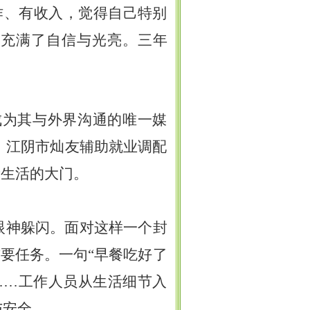
作、有收入，觉得自己特别
言充满了自信与光亮。三年
成为其与外界沟通的唯一媒
，江阴市灿友辅助就业调配
新生活的大门。
眼神躲闪。面对这样一个封
首要任务。一句“早餐吃好了
……工作人员从生活细节入
与安全。