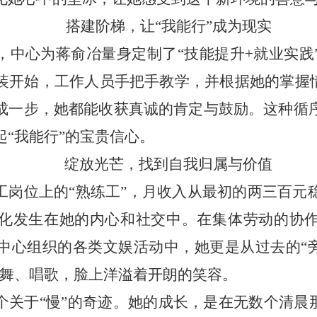
搭建阶梯，让
“我能行”成为现实
，中心为蒋俞冶量身定制了
“技能提升
+
就业实践
装开始，工作人员手把手教学，并根据她的掌握情
成一步，她都能收获真诚的肯定与鼓励。这种循
“我能行”的宝贵信心。
绽放光芒，找到自我归属与价值
工岗位上的
“熟练工”，月收入从最初的两三百元
化发生在她的内心和社交中。在集体劳动的协
中心组织的各类文娱活动中，她更是从过去的“旁
势舞、唱歌，脸上洋溢着开朗的笑容。
个关于
“慢”的奇迹。她的成长，是在无数个清晨