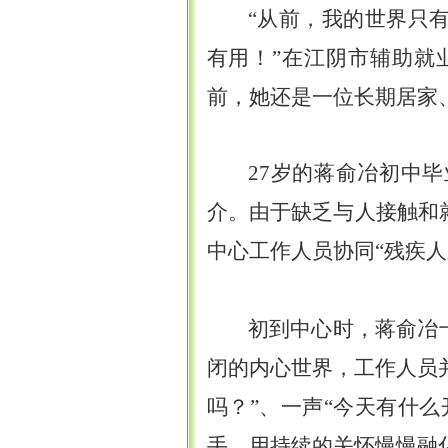
“从前，我的世界只
有用！”在江阴市辅助就
前，她还是一位长期居家
27
岁的蒋俞冶初中毕
介。由于缺乏与人接触和
中心工作人员协同“残疾
初到中心时，蒋俞冶
闭的内心世界，工作人员
吗？”、一声“今天有什
手，用持续的关怀慢慢融