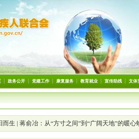
页
政务公开
党建工作
康复服务
教育就业
宣传助残
文体
阳而生 | 蒋俞冶：从“方寸之间”到“广阔天地”的暖心