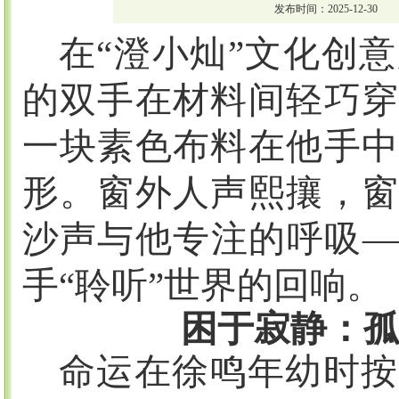
发布时间：2025-12-30
在
“澄小灿”文化创
的双手在材料间轻巧穿
一块素色布料在他手中
形。窗外人声熙攘，窗
沙声与他专注的呼吸—
手“聆听”世界的回响。
困于寂静：
命运在徐鸣年幼时按