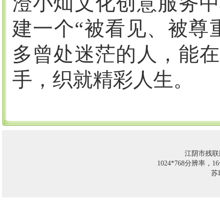
澄小灿文化创意服务中
建一个“被看见、被尊
多曾处迷茫的人，能在
手，织就精彩人生。
江阴市残联
1024*768分辨率，
苏I