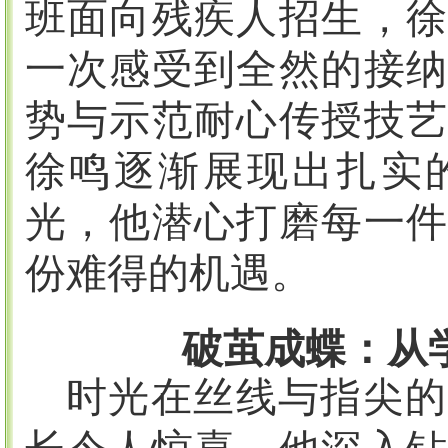
班面向残疾人招生，徐
一次感受到全然的接纳
势与示范耐心传授技艺
徐鸣逐渐展现出扎实
光，他潜心打磨每一件
份难得的机遇。
破茧成蝶：从
时光在丝线与指尖的