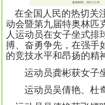
发布时间：2025-12-18
在全国人民的热切关
动会暨第九届特奥林匹
人运动员
在女子坐式排
搏、奋勇争先，在强手
的竞技水平和昂扬的精
运动员龚彬获女子
运动员吴倩艳
、
杜