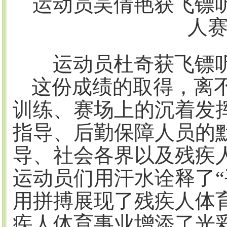
运动员吴倩艳
获飞镖
人
运动员杜奇
获飞镖
这份成绩的取得，离
训练、赛场上的沉着发
指导、后勤保障人员的
导、社会各界以及残疾
运动员们
用汗水诠释了
用拼搏展现了残疾人体
疾人体育事业增添了光