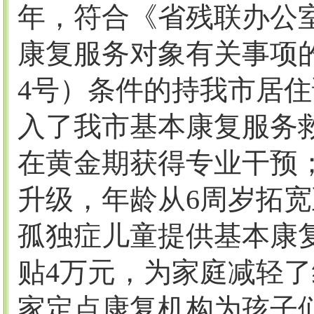
年，符合《省残联办公
康复服务对象有关事项
4
号）条件的持我市居住
入
了我市基本康复服务
在黄金期获得专业干预
升级，年龄从
6
周
岁
拓宽
孤独症儿童提供基本康
贴
4
万元，为家庭减轻了
家定点康复机构为孩子