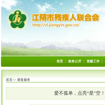
首页
政务公开
党建工作
首页>>
康复服务
爱不孤单，点亮“星”空