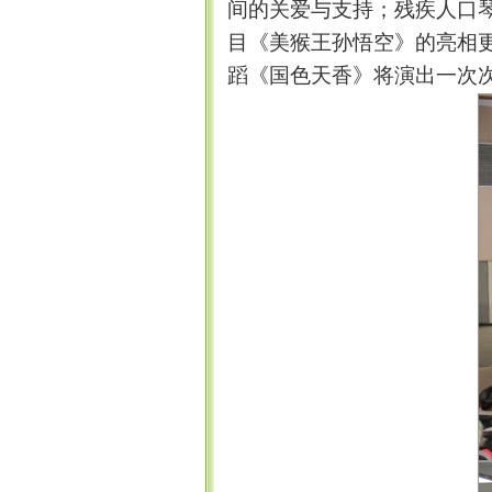
间的关爱与支持；残疾人口
目《美
猴王孙悟空》的亮相
蹈《国色天香》将演出一次