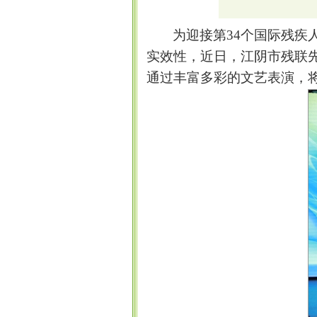
为迎接第
34个国际残疾
实效性
，近日
，
江阴市残联
通过丰富多彩的文艺表演，