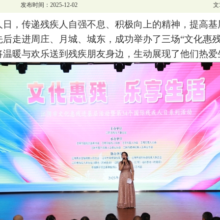
发布时间：2025-12-02
文
人日，传递残疾人自强不息、积极向上的
精神
，提高基
先后走进
周庄、月城、城东
，
成功举办了三场
“文化惠残
将温暖与欢乐送到残疾朋友身边，生动展现了他们热爱