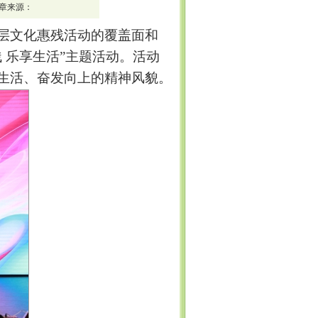
章来源：
层文化惠残活动的覆盖面和
 乐享生活”
主题
活动。
活动
生活、奋发向上的精神风貌。