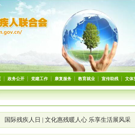
页
政务公开
党建工作
康复服务
教育就业
宣传助残
文体
国际残疾人日 | 文化惠残暖人心 乐享生活展风采