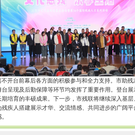
离不开台前幕后各方面的积极参与和全力支持。市助残
舞台呈现及后勤保障等环节均发挥了重要作用。登台展
长期培育的丰硕成果。下一步，市残联将继续深入基层
为残疾人搭建展示才华、交流情感、共同进步的广阔平
感。