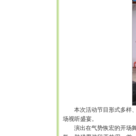
本次活动节目形式多样
场视听盛宴。
演出在气势恢宏的开场