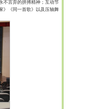
永不言弃的拼搏精神；互动节
家》《同一首歌》以及压轴舞