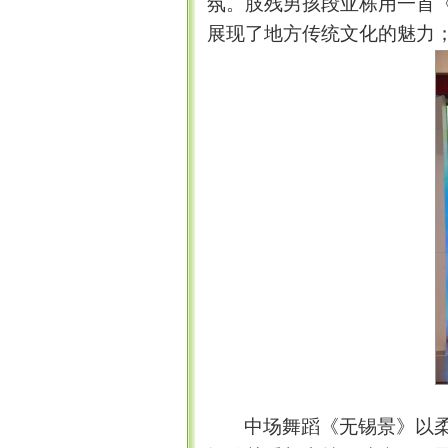
氛。肢残男孩段亚栋用一首
展现了地方传统文化的魅力
中场舞蹈《无锡景》以