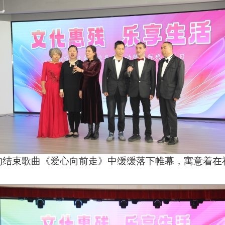
的结束歌曲《爱心向前走》中缓缓落下帷幕，寓意着在