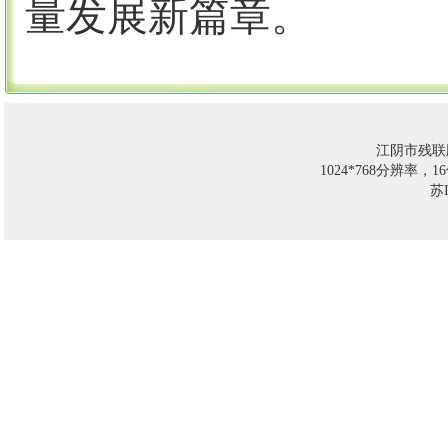
量发展新篇章。
江阴市残联
1024*768分辨率，
苏I