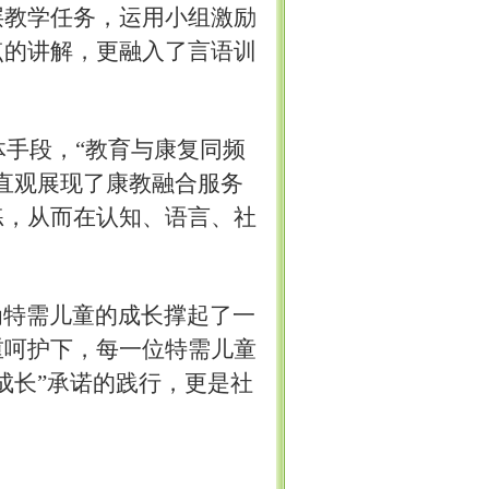
层教学任务，运用小组激励
点的讲解，更融入了言语训
体手段，
“教育与康复同频
直观展现了康教融合服务
练，从而在认知、语言、社
为特需儿童的成长撑起了一
重呵护下，每一位特需儿童
成长”承诺的践行，更是社