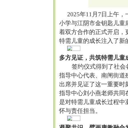
2025年11月7日
小学与江阴市金钥匙儿童康
着双方合作的正式开启，
特需儿童的成长注入了新
多方见证，共筑特需儿童
签约仪式得到了社会
指导中心代表、南闸街道
出席并见证了这一重要时
指导中心刘小燕老师共同
是对特需儿童成长过程中
怀与责任担当。
凝聚共识，擘画康教融合