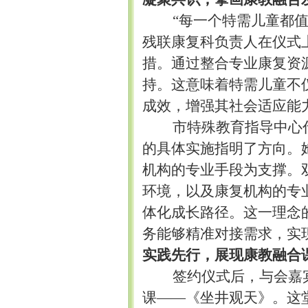
“每一个特需儿童都
残联康复科负责人在仪式
措。通过整合专业康复资源
持。这意味着特需儿童不
成效，增强其社会适应能
市特殊教育指导中心
的具体实施指明了方向。
机构的专业手段为支撑。
环境，以及康复机构的专
体化成长路径。这一理念
务能够精准对接需求，实
实践先行，展现康教融合
签约仪式后，与会嘉
课
——《坐井观天》。这