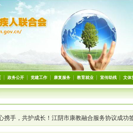
页
政务公开
党建工作
康复服务
教育就业
宣传助残
文体
心携手，共护成长！江阴市康教融合服务协议成功