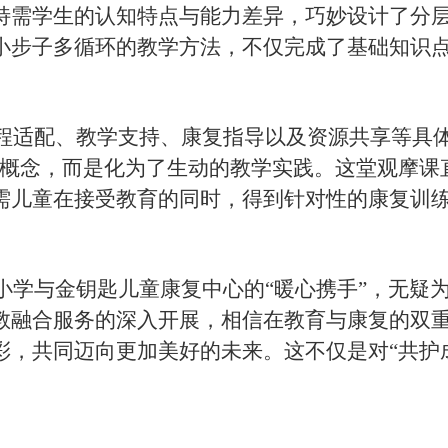
特需学生的认知特点与能力差异，巧妙设计了分
小步子多循环的教学方法，不仅完成了基础知识
程适配、教学支持、康复指导以及资源共享等具
的概念，而是化为了生动的教学实践。这堂观摩课
需儿童在接受教育的同时，得到针对性的康复训
。
小学与金钥匙儿童康复中心的
“暖心携手”，无疑
教融合服务的深入开展，相信在教育与康复的双
彩，共同迈向更加美好的未来。这不仅是对“共护