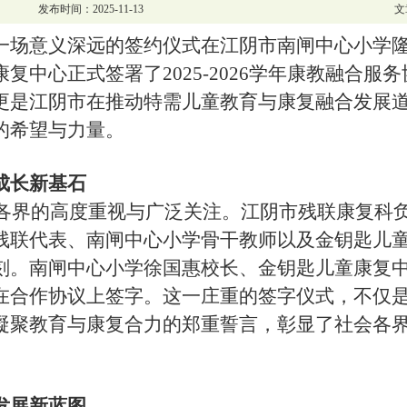
发布时间：2025-11-13
文
上午，一场意义深远的签约仪式在江阴市南闸中心小
复中心正式签署了2025-2026学年康教融合服
更是江阴市在推动特需儿童教育与康复融合发展
的希望与力量。
成长新基石
各界的高度重视与广泛关注。江阴市残联康复科
残联代表、南闸中心小学骨干教师以及金钥匙儿
刻。南闸中心小学徐国惠校长、金钥匙儿童康复
在合作协议上签字。这一庄重的签字仪式，不仅
凝聚教育与康复合力的郑重誓言，彰显了社会各
发展新蓝图