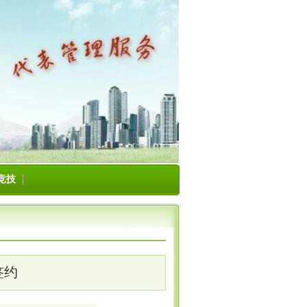
竞技
签约