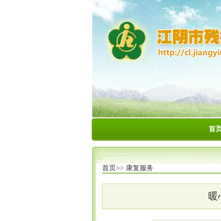
首
首页>>
康复服务
暖