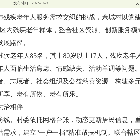
发布时间：2025-07-30
文
与残疾老年人服务需求交织的挑战，佘城村以党
辖区内残疾老年群体，整合社区资源、创新服务模式
发展路径。
残疾
老年人
83名，其中80岁以上17人，残疾老
年人面临生活焦虑、情感缺失、活动单调等问题
者、志愿者、社会组织及公益慈善资源，构建多
所享、老有所依、老有所乐。
法治相伴
防线。村委依托网格台账，动态更新居民信息，
活需求，建立
“一户一档”精准帮扶机制。联合辖