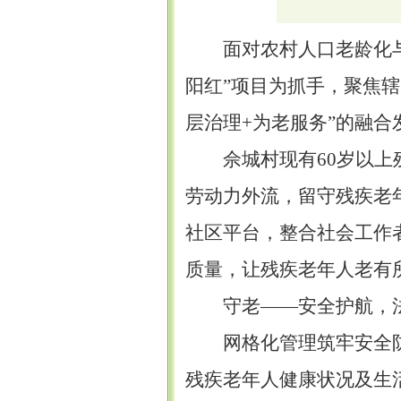
面对农村人口老龄化
阳红”项目为抓手，聚焦
层治理+为老服务”的融合
佘城村现有
60岁以上
劳动力外流，留守残疾老
社区平台，整合社会工作
质量，让残疾老年人老有
守老
——安全护航，
网格化管理筑牢安全
残疾老年人健康状况及生