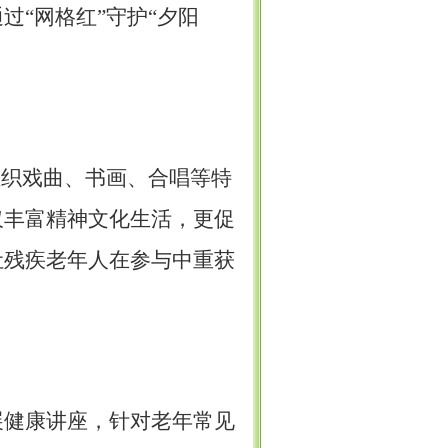
“网格红”守护“夕阳
组织戏曲、书画、合唱等特
仅丰富精神文化生活，更促
让残疾老年人在参与中重获
展健康讲座，针对老年常见