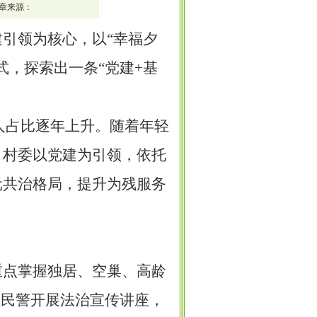
章来源：
建引领为核心，以
“幸福夕
，探索出一条“党建+基
年人占比逐年上升。随着年轻
。村委以党建为引领，依托
元共治格局，提升为
残
服务
重点掌握独居、空巢、高龄
区民警开展法治宣传讲座，