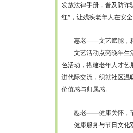
发放法律手册，普及防诈
红”，让
残疾
老年人在安全
惠老
——文艺赋能，
文艺活动点亮晚年生
色活动，搭建老年人才艺
进代际交流，织就社区温
价值感与归属感。
慰老
——健康关怀，
健康服务与节日文化