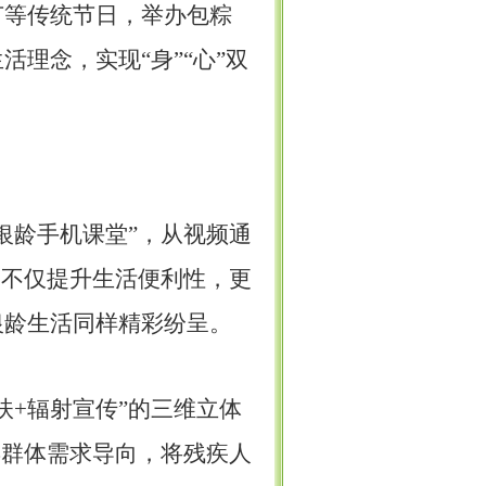
节等传统节日，举办包粽
生活理念，实现
“身”“心”双
“银龄手机课堂”，从视频通
训不仅提升生活便利性，更
银龄生活同样精彩纷呈。
扶+辐射宣传”的三维立体
年群体需求导向，将残疾人