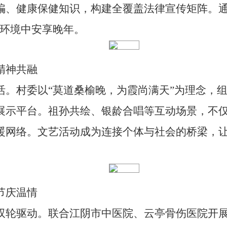
骗、健康保健知识，构建全覆盖法律宣传矩阵。通过
环境中安享晚年。
精神共融
活。村委以
“
莫道桑榆晚，为霞尚满天
”
为理念，
展示平台。祖孙共绘、银龄合唱等互动场景，不
暖网络。文艺活动成为连接个体与社会的桥梁，
节庆温情
双轮驱动。联合江阴市中医院、云亭骨伤医院开