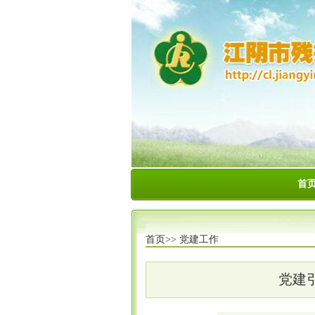
首
首页>>
党建工作
党建