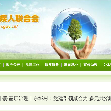
页
政务公开
党建工作
康复服务
教育就业
宣传助残
文体
引领·基层治理｜佘城村：党建引领聚合力 多元共治