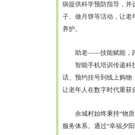
病提供科学预防指导，并
子、做月饼等活动，让老
养护。
助老
——技能赋能，
智能手机培训传递科
话、预约挂号到线上购物
让老年人在数字时代重获
佘城村始终秉持
“物
服务体系。通过“幸福夕