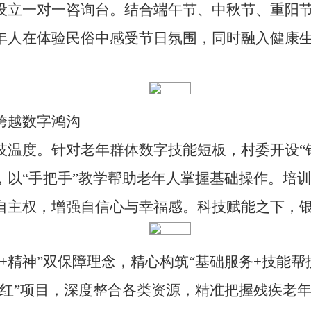
设立一对一咨询台。结合端午节、中秋节、重阳
年人在体验民俗中感受节日氛围，同时融入健康
跨越数字鸿沟
技温度。针对老年群体数字技能短板，村委开设
，以“手把手”教学帮助老年人掌握基础操作。培
自主权，增强自信心与幸福感。科技赋能之下，
质+精神”双保障理念，精心构筑“基础服务+技能帮
阳红”项目，深度整合各类资源，精准把握
残疾
老