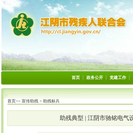
首页
政务公开
党建工作
首页>>
宣传助残
>
助残标兵
助残典型 | 江阴市驰铭电