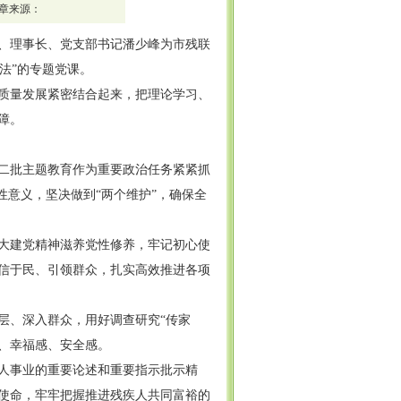
章来源：
记、理事长、党支部书记潘少峰为市残联
法”的专题党课。
质量发展紧密结合起来，把理论学习、
障。
二批主题教育作为重要政治任务紧紧抓
性意义，坚决做到“两个维护”，确保全
大建党精神滋养党性修养，牢记初心使
信于民、引领群众，扎实高效推进各项
层、深入群众，用好调查研究“传家
感、幸福感、安全感。
人事业的重要论述和重要指示批示精
使命，牢牢把握推进残疾人共同富裕的