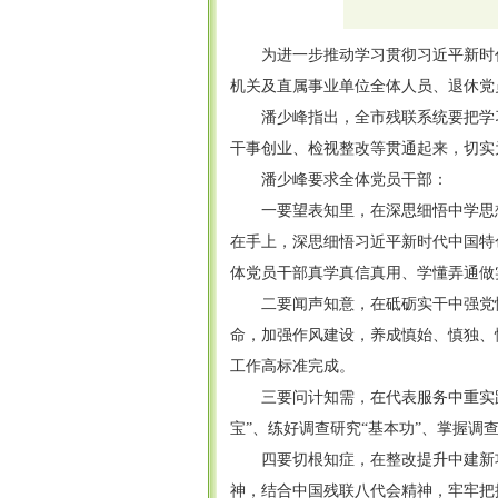
为进一步推动学习贯彻习近平新时
机关及直属事业单位全体人员、退休党
潘少峰指出，全市残联系统要把学
干事创业、检视整改等贯通起来，切实
潘少峰要求全体党员干部：
一要望表知里，在深思细悟中学思
在手上，深思细悟习近平新时代中国特
体党员干部真学真信真用、学懂弄通做
二要闻声知意，在砥砺实干中强党
命，加强作风建设，养成慎始、慎独、
工作高标准完成。
三要问计知需，在代表服务中重实
宝”、练好调查研究“基本功”、掌握调
四要切根知症，在整改提升中建新
神，结合中国残联八代会精神，牢牢把